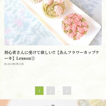
初心者さんに受けて欲しい‼【あんフラワーカップケ
ーキ】Lesson②
2023年1月22日
1
2
...
4