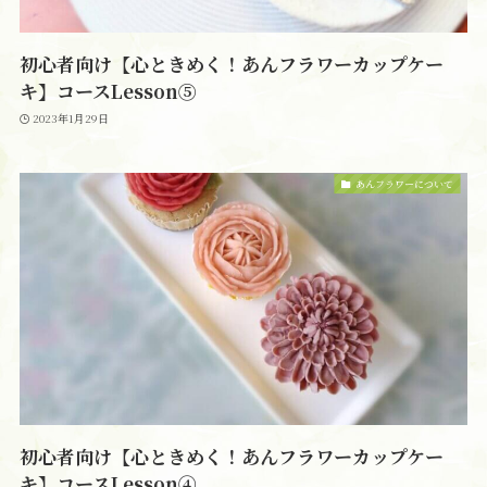
初心者向け【心ときめく！あんフラワーカップケー
キ】コースLesson⑤
2023年1月29日
あんフラワーについて
初心者向け【心ときめく！あんフラワーカップケー
キ】コースLesson④