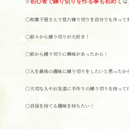
な
☆
初心者で練り切りを作る事も初めて
〇和菓子屋さんで見た練り切りを自分でも作って
○前々から練り切りが大好き！
○前から練り切りに興味があったから！
○人生最後の趣味に練り切りをしたいと思ったか
○大切な人やお友達に手作りの練り切りを持って
〇自信を持てる趣味を持ちたい！