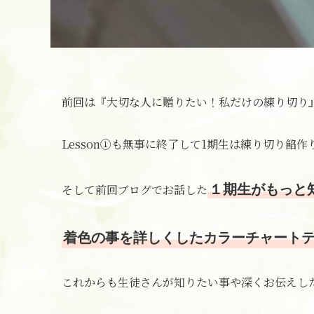
前回は『大切な人に贈りたい！私だけの練り切り』
Lesson①も無事に終了して1期生は練り切り餡
そして前回ブログでお話した
１期生がもっと
着色の事を詳しくしたカラーチャート
これからも生徒さんが知りたい事や深くお伝えし