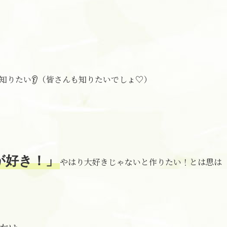
知りたい👂（皆さんも知りたいでしょ♡）
が好き！」
やはり大好きじゃないと作りたい！とは思は