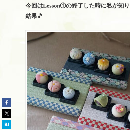
今回はLesson①の終了した時に私が
結果🎵