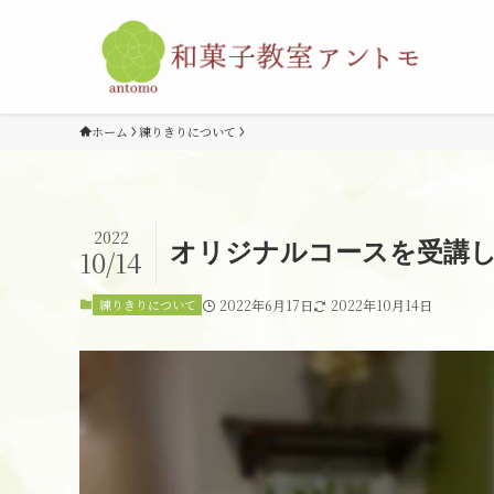
ホーム
練りきりについて
2022
オリジナルコースを受講
10/14
練りきりについて
2022年6月17日
2022年10月14日