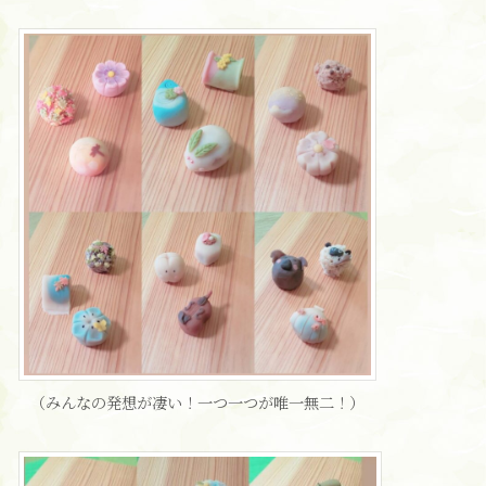
（みんなの発想が凄い！一つ一つが唯一無二！）