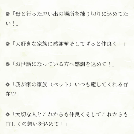
❁「母と行った思い出の場所を練り切りに込めてた
い！」
❁「大好きな家族に感謝💗そしてずっと仲良く！」
❁「お世話になっている方へ感謝を込めて！」
❁「我が家の家族（ペット）いつも癒してくれる存
在♡」
❁「大切な人とこれからも仲良くそしてこれからも
宜しくの想いを込めて！」