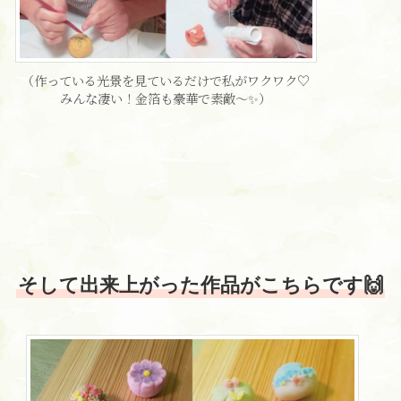
（作っている光景を見ているだけで私がワクワク♡
みんな凄い！金箔も豪華で素敵〜✨）
そして出来上がった作品がこちらです🙌