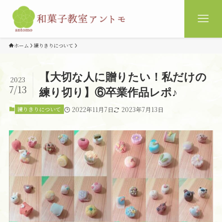
ホーム
練りきりについて
【大切な人に贈りたい！私だけの
2023
7/13
練り切り】⑥卒業作品レポ♪
練りきりについて
2022年11月7日
2023年7月13日