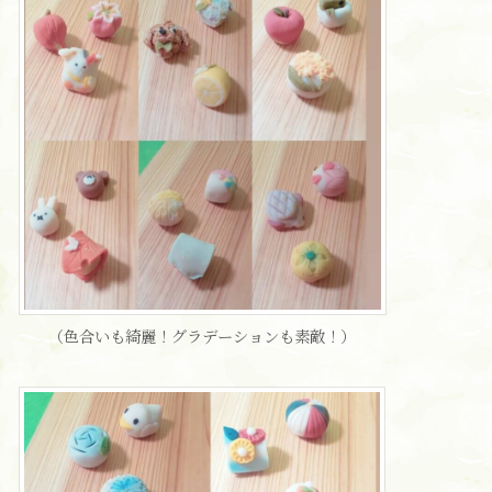
（色合いも綺麗！グラデーションも素敵！）