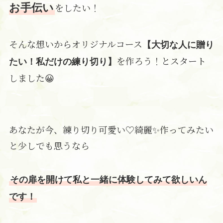
をしたい！
お手伝い
そんな想いからオリジナルコース
【大切な人に贈り
を作ろう！とスタート
たい！私だけの練り切り】
しました😀
あなたが今、練り切り可愛い♡綺麗✨作ってみたい
と少しでも思うなら
その扉を開けて私と一緒に体験してみて欲しいん
です！