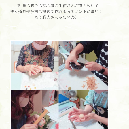
（計量も着色も初心者の生徒さんが考えぬいて
使う道具や技法も決めて作れるってホントに凄い！
もう職人さんみたい😍）