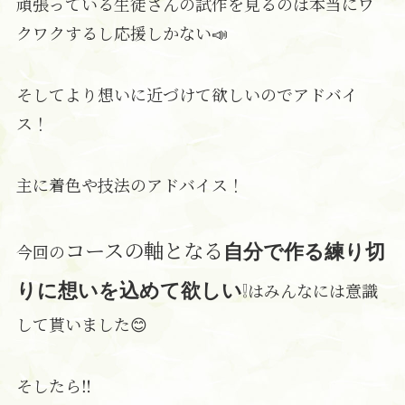
頑張っている生徒さんの試作を見るのは本当にワ
クワクするし応援しかない📣
そしてより想いに近づけて欲しいのでアドバイ
ス！
主に着色や技法のアドバイス！
コースの軸となる
今回の
自分で作る練り切
❕
はみんなには意識
りに想いを込めて欲しい
して貰いました😊
そしたら‼