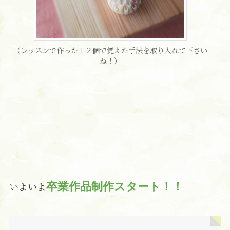
（レッスンで作った１２個で覚えた手法を取り入れて下さい
ね！）
いよいよ
卒業作品制作スタート！！