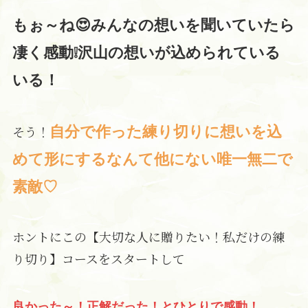
もぉ～ね😍みんなの想いを聞いていたら
凄く感動❕沢山の想いが込められている
いる！
そう！
自分で作った練り切りに想いを込
めて形にするなんて他にない唯一無二で
素敵♡
ホントにこの【大切な人に贈りたい！私だけの練
り切り】コースをスタートして
良かった～！正解だった！とひとりで感動！