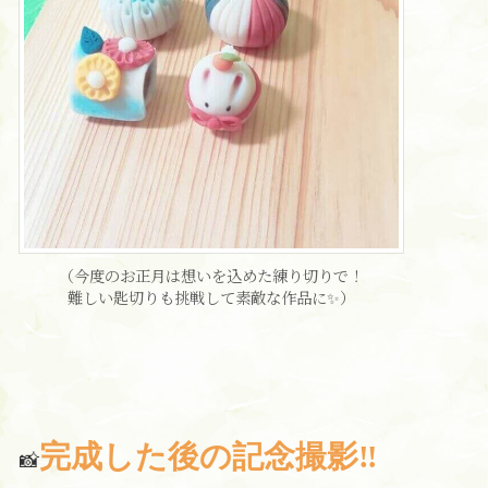
（今度のお正月は想いを込めた練り切りで！
難しい匙切りも挑戦して素敵な作品に✨）
完成した後の記念撮影‼
📸