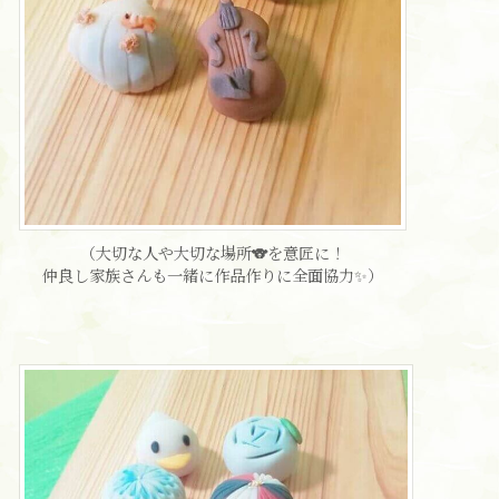
（大切な人や大切な場所🐨を意匠に！
仲良し家族さんも一緒に作品作りに全面協力✨）