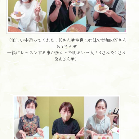
（忙しい中通ってくれた！Kさん💗仲良し姉妹で参加のNさん
＆Yさん💗
一緒にレッスンする事が多かった明るい三人！Rさん＆Cさん
＆Aさん💗）