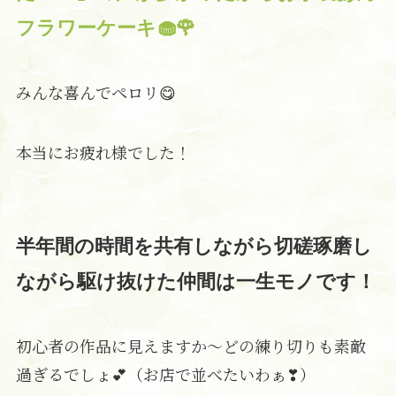
フラワーケーキ🧁🌹
みんな喜んでペロリ😋
本当にお疲れ様でした！
半年間の時間を共有しながら切磋琢磨し
ながら駆け抜けた仲間は一生モノです！
初心者の作品に見えますか〜どの練り切りも素敵
過ぎるでしょ💕（お店で並べたいわぁ❣）