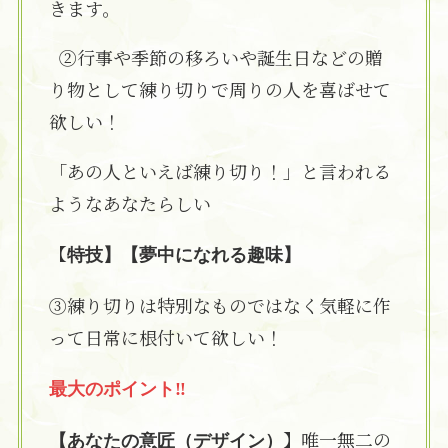
きます。
②行事や季節の移ろいや誕生日などの贈
り物として練り切りで周りの人を喜ばせて
欲しい！
「あの人といえば練り切り！」と言われる
ようなあなたらしい
【
特技】【夢中になれる趣味】
③練り切りは特別なものではなく気軽に作
って日常に根付いて欲しい！
最大のポイント‼
】唯一無二の
【あなたの意匠（デザイン）