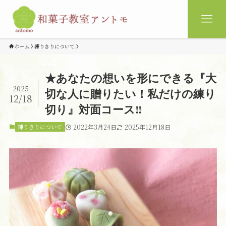
ホーム
練りきりについて
★あなたの想いを形にできる『大
2025
切な人に贈りたい！私だけの練り
12/18
切り』対面コース‼
練りきりについて
2022年3月24日
2025年12月18日