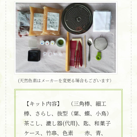
(天然色素はメーカーを変更る場合もございます）
【キット内容】 （三角棒、細工
棒、さらし、抜型（葉、蝶、小鳥）
茶こし、漉し器(代用)、匙、和菓子
ケース、竹串、色素 赤、青、