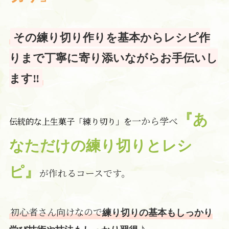
その練り切り作りを基本からレシピ作
りまで丁寧に寄り添いながらお手伝いし
ます‼
『あ
一から学べ
伝統的な上生菓子「練り切り」を
なただけの練り切りとレシ
ピ』
が作れるコースです。
初心者さん向けなので
練り切りの基本もしっかり
♪