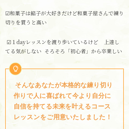
☑和菓子は餡子が大好きだけど和菓子屋さんで練り
切りを買うと高い
☑１dayレッスンを渡り歩いているけど 上達し
てる気がしない そろそろ「初心者」から卒業しい
そんなあなたが本格的な練り切り
作りで人に喜ばれて今より自分に
自信を持てる未来を叶えるコース
レッスンをご用意いたし
ました！