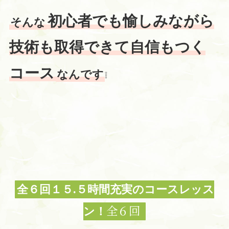
初心者でも愉しみながら
そんな
技術も取得できて自信もつく
コース
❕
なんです
全６回１５.５時間充実のコースレッス
全６回
ン！