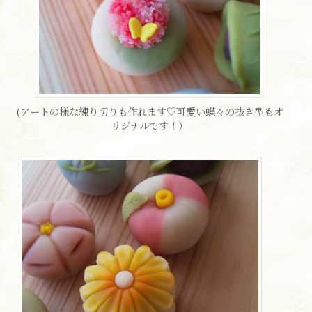
(アートの様な練り切りも作れます♡可愛い蝶々の抜き型もオ
リジナルです！）