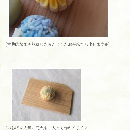
(古典的なまさり草はきちんとしたお茶席でも出せます❁）
(いちばん人気の花火も一人でも作れるように