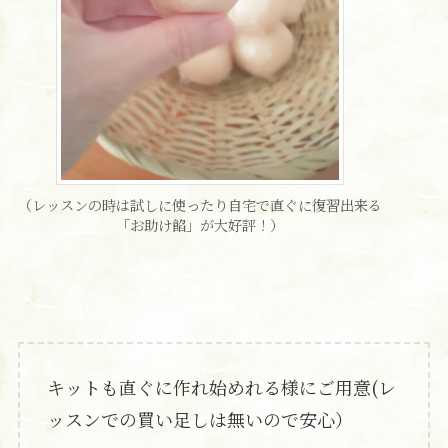
（レッスンの時は試しに使ったり自宅で直ぐに復習出来る
「お助け餡」が大好評！）
キットも直ぐに作れ始めれる様にご用意(レ
ッスンでの買い足しは無いので安心）