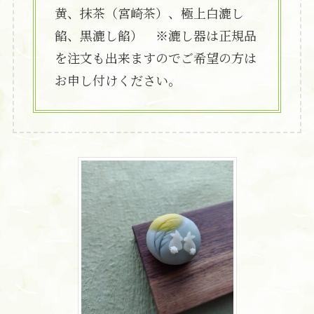
黄、抹茶（宮崎茶）、極上白漉し
餡、黒漉し餡） ※漉し器は正規品
を注文も出来ますのでご希望の方は
お申し付けください。