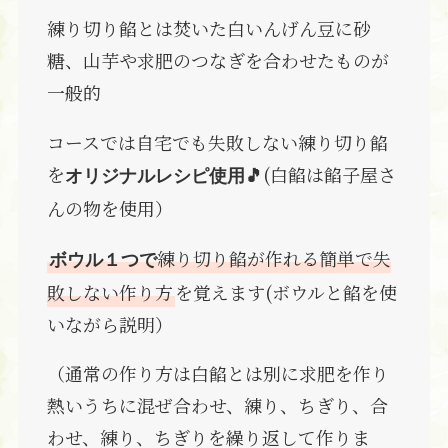
練り切り餡とは焚いた白いんげん豆に砂
糖、山芋や求肥のつなぎを合わせたものが
一般的
コースでは自宅でも失敗しない練り切り餡
を
(白餡は餡子屋さ
オリジナルレシピ使用🎵
んの物を使用）
練り切り餡が作れる簡単で失
ボウル１つで
敗しない作り方
を覚えます(ボウルと餡を使
いながら説明）
（通常の作り方は白餡とは別に求肥を作り
熱いうちに混ぜ合わせ、練り、ちぎり、合
わせ、練り、ちぎりを繰り返して作りま