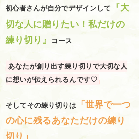
『大
初心者さんが自分でデザインして
切な人に
贈りたい！私だけの
練り切り』
コース
あなたが創り出す練り切りで大切な人
に想いが伝えられるんです♡
「
世界で一つ
そしてその練り切りは
の心に残るあなただけの練り
切り
」