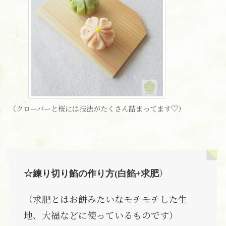
（クローバーと桜には技法がたくさん詰まってます♡）
）
☆練り切り餡の作り方(白餡+求肥
（求肥とはお餅みたいなモチモチした生
地、大福などに使っているものです）