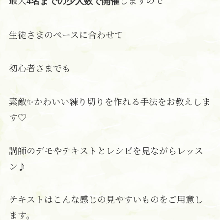
最大
しますので
4名までの少人数で開催
生徒さまのペースに合わせて
初心者さまでも
素敵✨かわいい練り切りを作れる手法をお教えしま
す♡
講師のデモやテキストとレシピを見ながらレッス
ン♪
テキストはこんな感じの見やすいものをご用意し
ます。