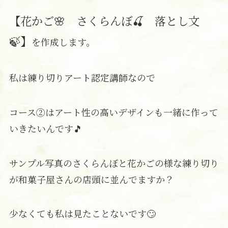
【花かご🌸 さくらんぼ🍒 落とし文
🍃】
を作成します。
私は練り切りアート認定講師なので
コース②はアート性の高いデザインも一緒に作って
いきたいんです🎵
サンプル写真のさくらんぼと花かごの様な練り切り
が和菓子屋さんの店頭に並んでますか？
少なくても私は見たことないです🙄