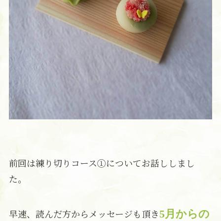
前回は練り切りコース①についてお話ししまし
た。
早速、読んだ方からメッセージも頂き
5月からの