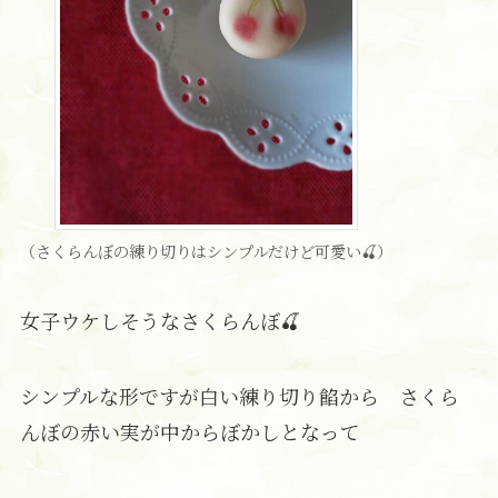
（さくらんぼの練り切りはシンプルだけど可愛い🍒）
女子ウケしそうなさくらんぼ🍒
シンプルな形ですが白い練り切り餡から さくら
んぼの赤い実が中からぼかしとなって