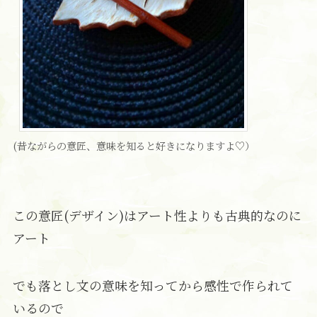
(昔ながらの意匠、意味を知ると好きになりますよ♡）
この意匠(デザイン)はアート性よりも古典的なのに
アート
でも落とし文の意味を知ってから感性で作られて
いるので