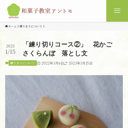
ホーム
練りきりについて
「練り切りコース②」 花かご
2023
1/15
さくらんぼ 落とし文
練りきりについて
2022年3月6日
2023年1月15日