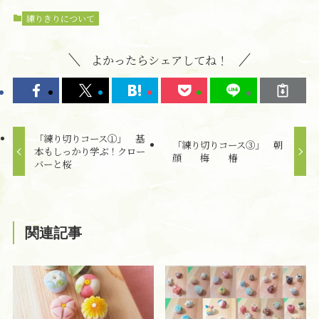
練りきりについて
よかったらシェアしてね！
「練り切りコース①」 基
「練り切りコース③」 朝
本もしっかり学ぶ！クロー
顔 梅 椿
バーと桜
関連記事