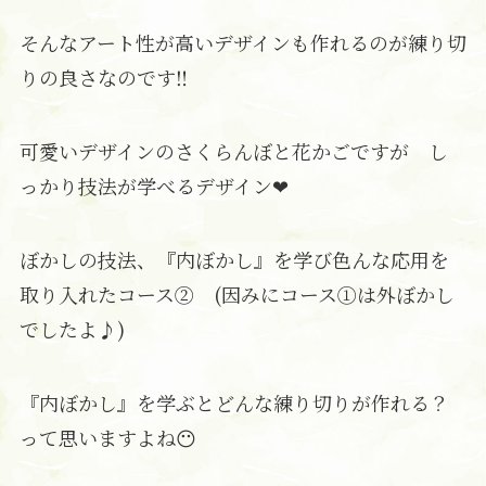
そんなアート性が高いデザインも作れるのが練り切
りの良さなのです‼
可愛いデザインのさくらんぼと花かごですが し
っかり技法が学べるデザイン❤
ぼかしの技法、『内ぼかし』を学び色んな応用を
取り入れたコース② (因みにコース①は外ぼかし
でしたよ♪)
『内ぼかし』を学ぶとどんな練り切りが作れる？
って思いますよね😶