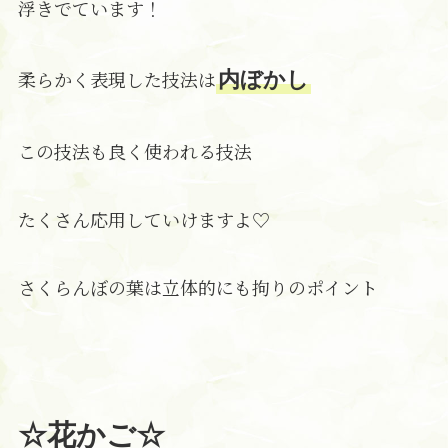
浮きでています！
柔らかく表現した技法は
内ぼかし
この技法も良く使われる技法
たくさん応用していけますよ♡
さくらんぼの葉は立体的にも拘りのポイント
☆花かご☆