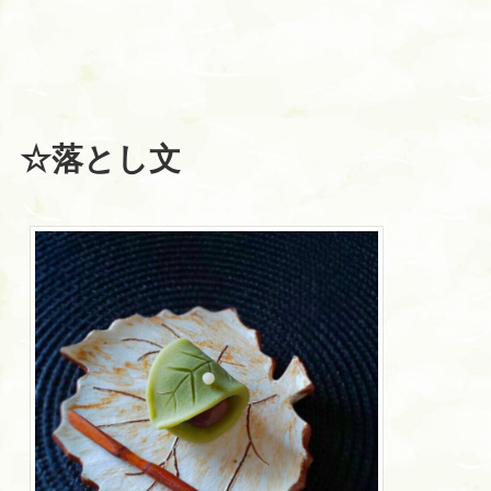
☆落とし文