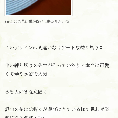
(花かごの花に蝶が遊びに来たみたい🦋）
このデザインは間違いなくアートな練り切り❣
他の練り切りの先生が作っていたりと本当に可愛
くて華やか🌸で人気
私も大好きな意匠♡
沢山の花には蝶々が遊びにきている様で思わず笑
顔になるデザイン☺