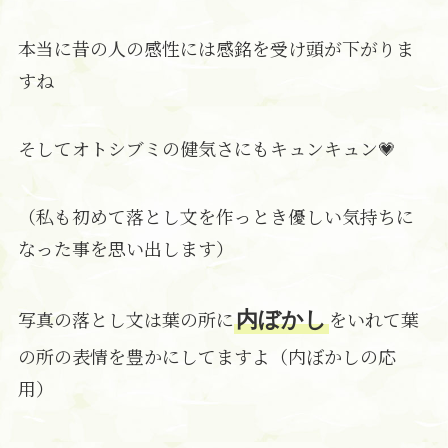
本当に昔の人の感性には感銘を受け頭が下がりま
すね
そしてオトシブミの健気さにもキュンキュン💗
（私も初めて落とし文を作っとき優しい気持ちに
なった事を思い出します）
写真の落とし文は葉の所に
をいれて葉
内ぼかし
の所の表情を豊かにしてますよ（内ぼかしの応
用）