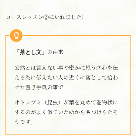
コースレッスン②にいれました❕
の由来
「落とし文」
公然とは言えない事や密かに想う恋心を伝
える為に伝えたい人の近くに落として拾わ
せた置き手紙の事で
オトシブミ（昆虫）が葉を丸めて巻物状に
するのがよく似ていた所から名づけらたそ
うです。