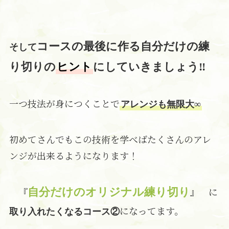
コースの最後に作る自分だけの練
そして
り切りの
ヒント
にしていきましょう‼
一つ技法が身につくことで
アレンジも無限大∞
初めてさんでもこの技術を学べばたくさんのアレ
ンジが出来るようになります！
『
』 に
自分だけのオリジナル練り切り
になってます。
取り入れたくなるコース②