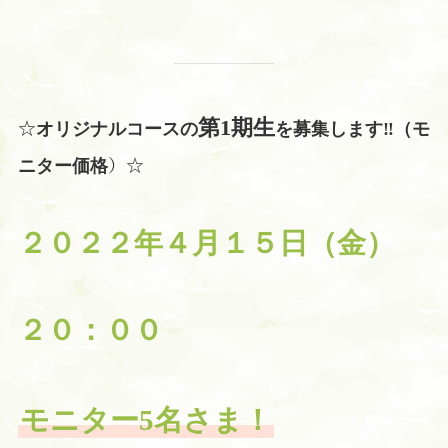
☆
第1期生
オリジナルコースの
を募集します‼（モ
）☆
ニター価格
２０２２年４月１５日（金）
２０：００
モニター5名さま！